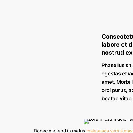
Consectetu
labore et 
nostrud exe
Phasellus si
egestas et ia
amet. Morbi l
orci purus, a
beatae vitae 
Donec eleifend in metus
malesuada sem a mas