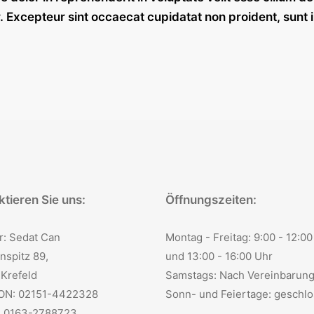
r. Excepteur sint occaecat cupidatat non proident, sunt i
tieren Sie uns:
Öffnungszeiten:
r: Sedat Can
Montag - Freitag: 9:00 - 12:00
nspitz 89,
und 13:00 - 16:00 Uhr
Krefeld
Samstags: Nach Vereinbarung
ON: 02151-4422328
Sonn- und Feiertage: geschlo
: 0163-2788723