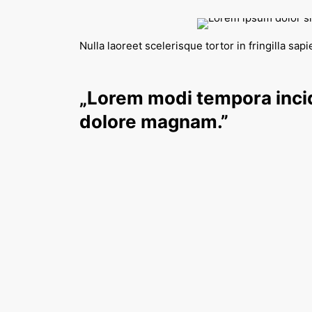
Nulla laoreet scelerisque tortor in fringilla sapi
„Lorem modi tempora incid
dolore magnam.”