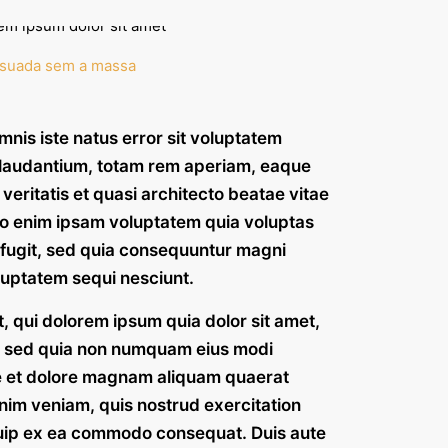
suada sem a massa
mnis iste natus error sit voluptatem
laudantium, totam rem aperiam, eaque
 veritatis et quasi architecto beatae vitae
mo enim ipsam voluptatem quia voluptas
t fugit, sed quia consequuntur magni
luptatem sequi nesciunt.
 qui dolorem ipsum quia dolor sit amet,
it, sed quia non numquam eius modi
re et dolore magnam aliquam quaerat
nim veniam, quis nostrud exercitation
iquip ex ea commodo consequat. Duis aute