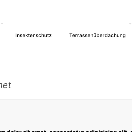
Insektenschutz
Terrassenüberdachung
met