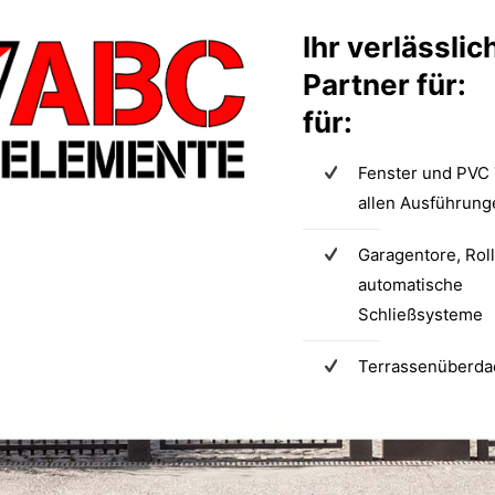
Ihr verlässlic
Partner für:
für
:
Fenster und PVC 
allen Ausführung
Garagentore, Rol
automatische
Schließsysteme
Terrassenüberd