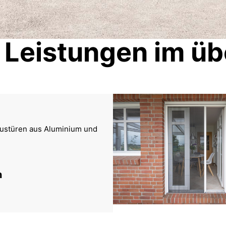
 Leistungen im übe
austüren aus Aluminium und
n