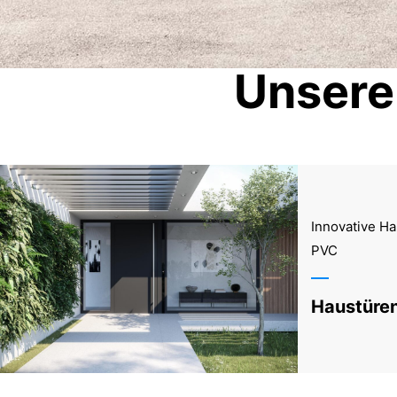
Unsere
Innovative H
PVC
Haustüre