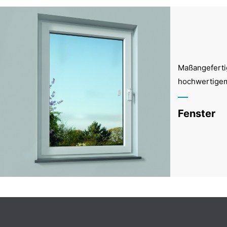
Maßangeferti
hochwertige
Fenster