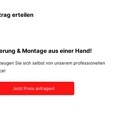
trag erteilen
ferung & Montage aus einer Hand!
eugen Sie sich selbst von unserem professionellen
ce!
Jetzt Preis anfragen!