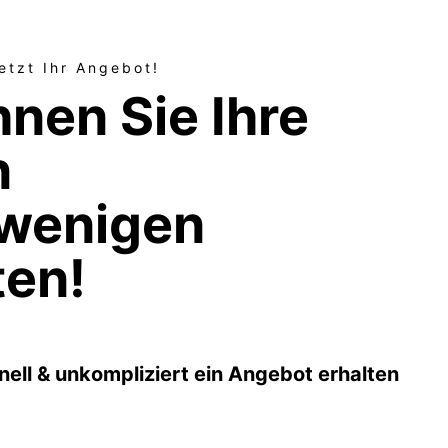
jetzt Ihr Angebot!
nen Sie Ihre
n
 wenigen
ten!
nell & unkompliziert ein Angebot erhalten