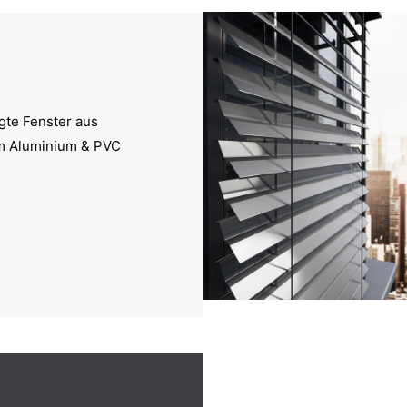
gte Fenster aus
m Aluminium & PVC