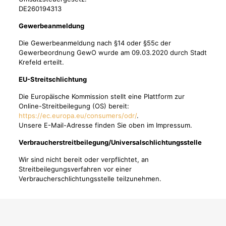
DE260194313
Gewerbeanmeldung
Die Gewerbeanmeldung nach §14 oder §55c der
Gewerbeordnung GewO wurde am 09.03.2020 durch Stadt
Krefeld erteilt.
EU-Streitschlichtung
Die Europäische Kommission stellt eine Plattform zur
Online-Streitbeilegung (OS) bereit:
https://ec.europa.eu/consumers/odr/
.
Unsere E-Mail-Adresse finden Sie oben im Impressum.
Verbraucher­streit­beilegung/Universal­schlichtungs­stelle
Wir sind nicht bereit oder verpflichtet, an
Streitbeilegungsverfahren vor einer
Verbraucherschlichtungsstelle teilzunehmen.