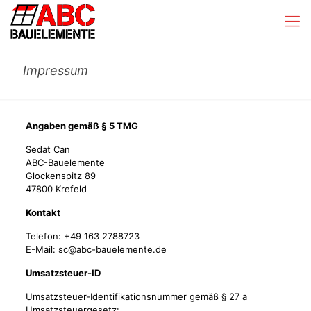
Impressum
Angaben gemäß § 5 TMG
Sedat Can
ABC-Bauelemente
Glockenspitz 89
47800 Krefeld
Kontakt
Telefon: +49 163 2788723
E-Mail: sc@abc-bauelemente.de
Umsatzsteuer-ID
Umsatzsteuer-Identifikationsnummer gemäß § 27 a
Umsatzsteuergesetz: