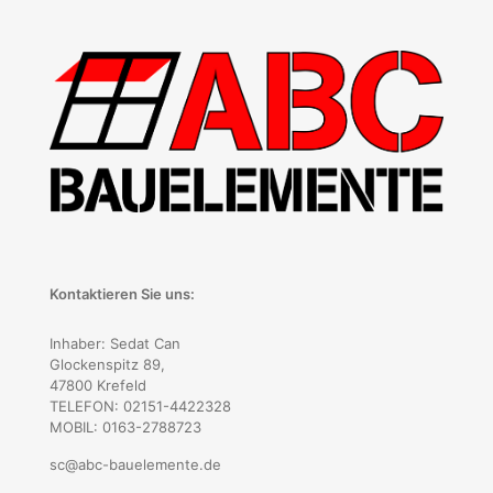
Kontaktieren Sie uns:
Inhaber: Sedat Can
Glockenspitz 89,
47800 Krefeld
TELEFON: 02151-4422328
MOBIL: 0163-2788723
sc@abc-bauelemente.de