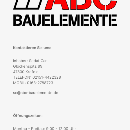
Kontaktieren Sie uns:
Inhaber: Sedat Can
Glockenspitz 89,
47800 Krefeld
TELEFON: 02151-4422328
MOBIL: 0163-2788723
sc@abc-bauelemente.de
Öffnungszeiten:
Montag - Freitag: 9:00 - 12:00 Uhr