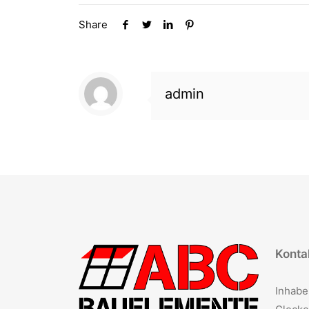
Share
admin
Kontak
Inhabe